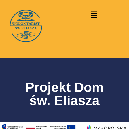
treści
Projekt Dom
św. Eliasza