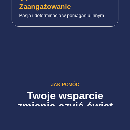
Zaangażowanie
Pasja i determinacja w pomaganiu innym
JAK POMÓC
Twoje wsparcie
zmienia czyjś świat